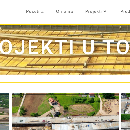
Početna
O nama
Projekti
Prod
OJEKTI U T