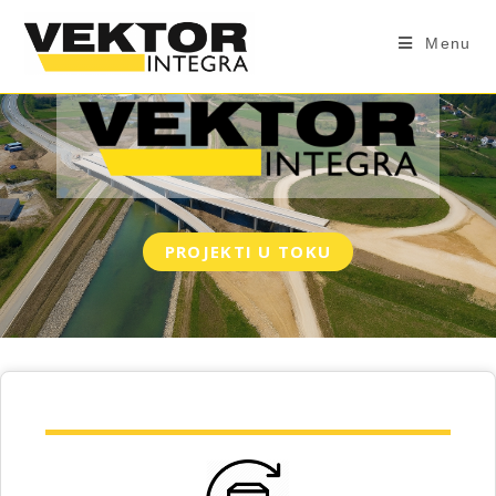
Menu
PROJEKTI U TOKU