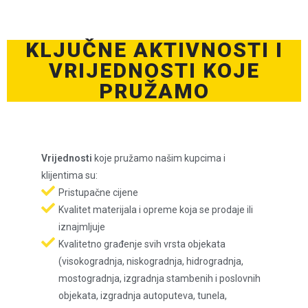
KLJUČNE AKTIVNOSTI I
VRIJEDNOSTI KOJE
PRUŽAMO
Vrijednosti
koje pružamo našim kupcima i
klijentima su:
Pristupačne cijene
Kvalitet materijala i opreme koja se prodaje ili
iznajmljuje
Kvalitetno građenje svih vrsta objekata
(visokogradnja, niskogradnja, hidrogradnja,
mostogradnja, izgradnja stambenih i poslovnih
objekata, izgradnja autoputeva, tunela,