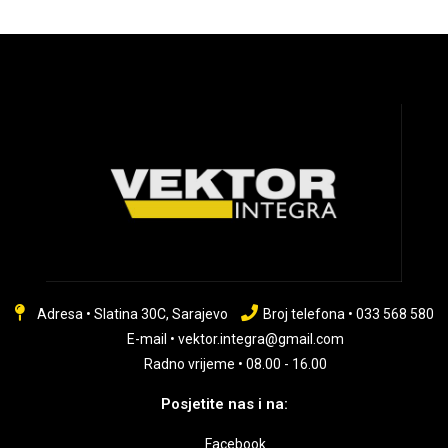
Adresa • Slatina 30C, Sarajevo
Broj telefona • 033 568 580
E-mail • vektor.integra@gmail.com
Radno vrijeme • 08.00 - 16.00
Posjetite nas i na:
Facebook