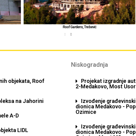
Roof Gardens, Trebević
Niskogradnja
ih objekata, Roof
Projekat izgradnje au
2-Medakovo, Most Usora 
leksa na Jahorini
Izvođenje građevinski
dionica Medakovo - Pop
Ozimice
ele A-D
Izvođenje građevinski
bjekta LIDL
dionica Medakovo - Pop