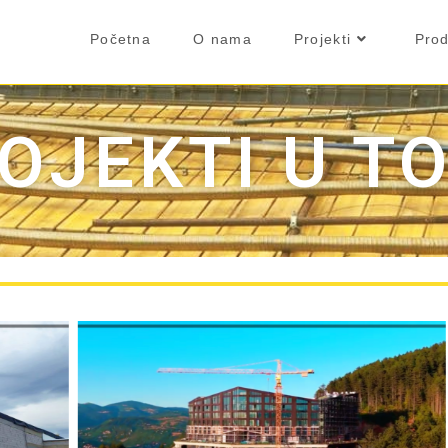
Početna
O nama
Projekti
Prod
OJEKTI U T