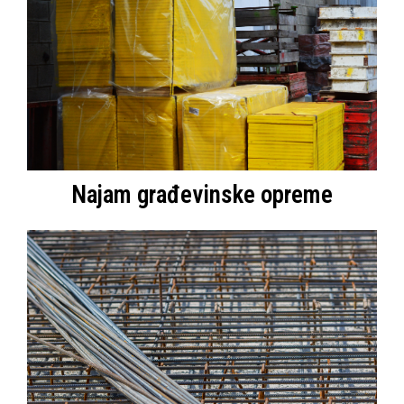
Najam građevinske opreme