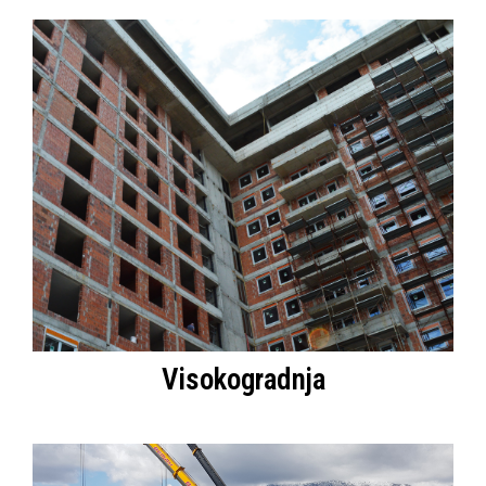
Visokogradnja