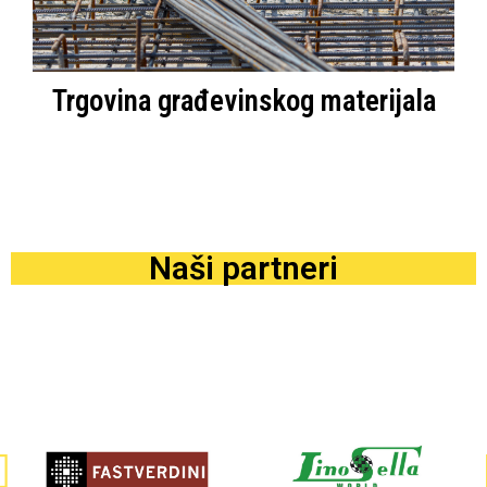
Trgovina građevinskog materijala
Naši partneri