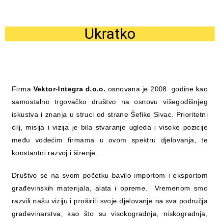
Ukratko
Firma
Vektor-Integra d.o.o.
osnovana je 2008. godine kao
samostalno trgovačko društvo na osnovu višegodišnjeg
iskustva i znanja u struci od strane Šefike Sivac. Prioritetni
cilj, misija i vizija je bila stvaranje ugleda i visoke pozicije
među vodećim firmama u ovom spektru djelovanja, te
konstantni razvoj i širenje.
Društvo se na svom početku bavilo importom i eksportom
građevinskih materijala, alata i opreme. Vremenom smo
razvili našu viziju i proširili svoje djelovanje na sva područja
građevinarstva, kao što su visokogradnja, niskogradnja,