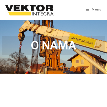
Menu
O NAMA