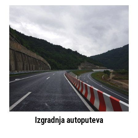
Izgradnja autoputeva