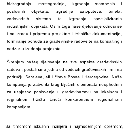
hidrogradnja, mostogradnja, izgradnja stambenih i
poslovnih objekata, izgradnja autoputeva, tunela,
vodovodnih sistema te izgradnja specijaliziranih
industrijskih objekata. Osim toga naše djelovanje odnosi se
i na izradu i pripremu projektne i tehničke dokumentacije,
formiranje ponuda za građevinske radove te na konsalting i
nadzor u izođenju projekata.
Širenjem našeg djelovanja na sve aspekte građevinskih
radova , postali smo jedna od vodećih građevinskih firmi na
području Sarajeva, ali i čitave Bosne i Hercegovine. Naša
kompanija je zatvorila krug ključnih elemenata neophodnih
za uspješno poslovanje u građevinarstvu na lokalnom i
reginalnom tržištu čineći konkurentnom regionalnom
kompanijom.
Sa timomom iskusnih inžinjera i najmodernijom opremom,