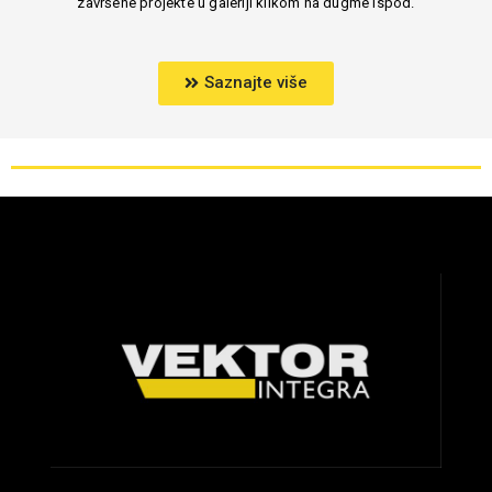
završene projekte u galeriji klikom na dugme ispod.
Saznajte više